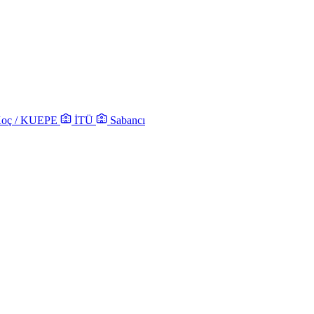
oç / KUEPE
İTÜ
Sabancı