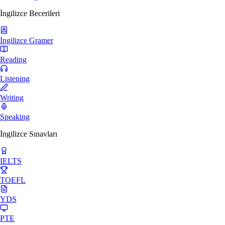
İngilizce Becerileri
İngilizce Gramer
Reading
Listening
Writing
Speaking
İngilizce Sınavları
IELTS
TOEFL
YDS
PTE