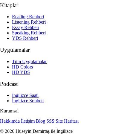
Kitaplar
Reading Rehberi
Listening Rehberi
Essay Rehberi
Speaking Rehberi
YDS Rehberi
Uygulamalar
Tüm Uygulamalar
HD Colors
HD YDS
Podcast
İngilizce Saati
İngilizce Sohbeti
Kurumsal
Hakkımda
İletişim
Blog
SSS
Site Haritası
© 2026 Hüseyin Demirtaş ile İngilizce