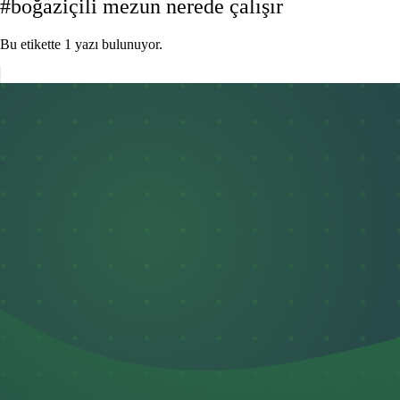
#boğaziçili mezun nerede çalışır
Bu etikette 1 yazı bulunuyor.