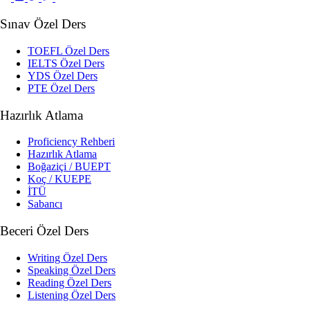
Sınav Özel Ders
TOEFL Özel Ders
IELTS Özel Ders
YDS Özel Ders
PTE Özel Ders
Hazırlık Atlama
Proficiency Rehberi
Hazırlık Atlama
Boğaziçi / BUEPT
Koç / KUEPE
İTÜ
Sabancı
Beceri Özel Ders
Writing Özel Ders
Speaking Özel Ders
Reading Özel Ders
Listening Özel Ders