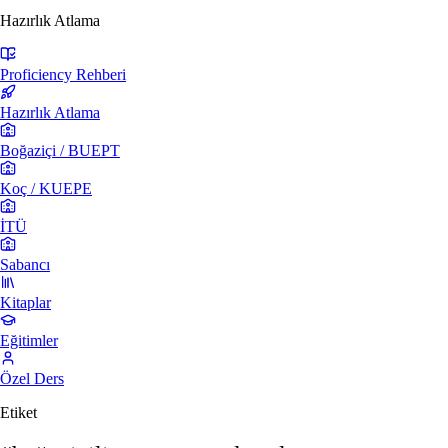
Hazırlık Atlama
Proficiency Rehberi
Hazırlık Atlama
Boğaziçi / BUEPT
Koç / KUEPE
İTÜ
Sabancı
Kitaplar
Eğitimler
Özel Ders
Etiket