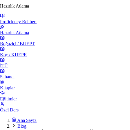
Hazırlık Atlama
Proficiency Rehberi
Hazırlık Atlama
Boğaziçi / BUEPT
Koç / KUEPE
İTÜ
Sabancı
Kitaplar
Eğitimler
Özel Ders
Ana Sayfa
Blog