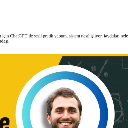
için ChatGPT ile sesli pratik yaptım, sistem nasıl işliyor, faydaları nel
adaşı.