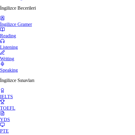
İngilizce Becerileri
İngilizce Gramer
Reading
Listening
Writing
Speaking
İngilizce Sınavları
IELTS
TOEFL
YDS
PTE