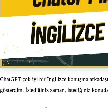
ChatGPT çok iyi bir İngilizce konuşma arkadaşı ol
gösterdim. İstediğiniz zaman, istediğiniz konud