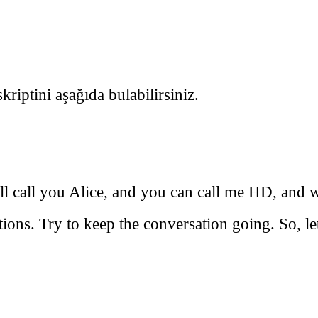
iptini aşağıda bulabilirsiniz.
ll call you Alice, and you can call me HD, and we
ns. Try to keep the conversation going. So, let’s 