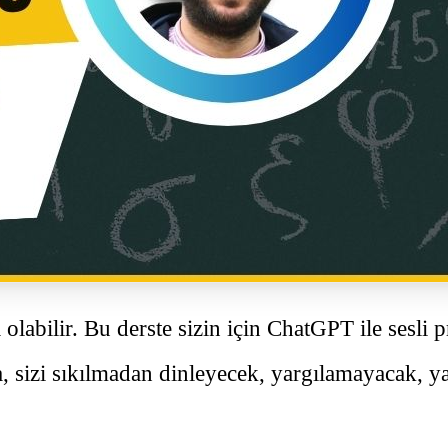
abilir. Bu derste sizin için ChatGPT ile sesli pra
a, sizi sıkılmadan dinleyecek, yargılamayacak, y