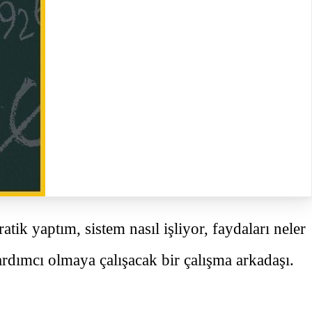
tik yaptım, sistem nasıl işliyor, faydaları neler
ardımcı olmaya çalışacak bir çalışma arkadaşı.