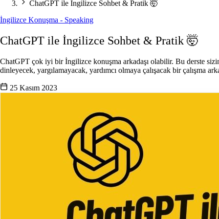
ChatGPT ile İngilizce Sohbet & Pratik 🤯
İngilizce Konuşma - Speaking
ChatGPT ile İngilizce Sohbet & Pratik 🤯
ChatGPT çok iyi bir İngilizce konuşma arkadaşı olabilir. Bu derste sizin 
dinleyecek, yargılamayacak, yardımcı olmaya çalışacak bir çalışma ark
25 Kasım 2023