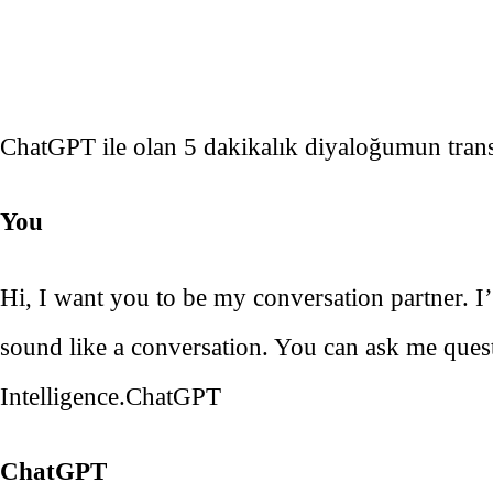
ChatGPT ile olan 5 dakikalık diyaloğumun transkr
You
Hi, I want you to be my conversation partner. I’
sound like a conversation. You can ask me questio
Intelligence.ChatGPT
ChatGPT