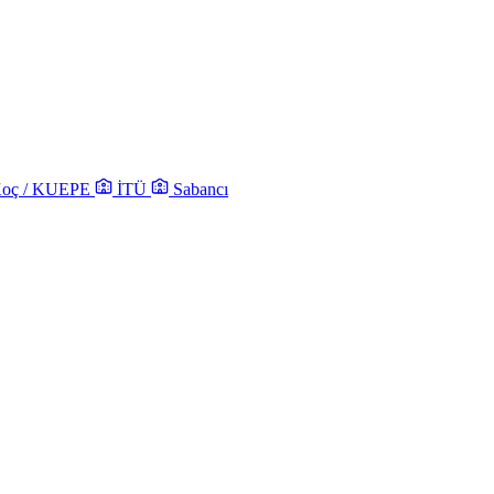
oç / KUEPE
İTÜ
Sabancı